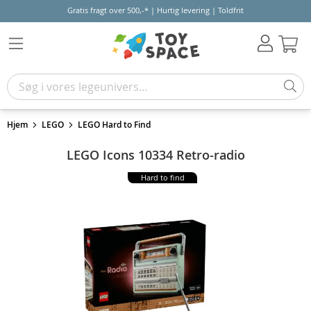
Gratis fragt over 500,-* | Hurtig levering | Toldfrit
Kur
Hjem
LEGO
LEGO Hard to Find
LEGO Icons 10334 Retro-radio
Hard to find