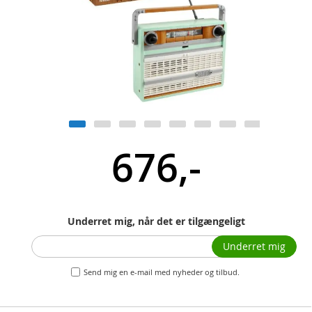
676,-
Underret mig, når det er tilgængeligt
Underret mig
Send mig en e-mail med nyheder og tilbud.