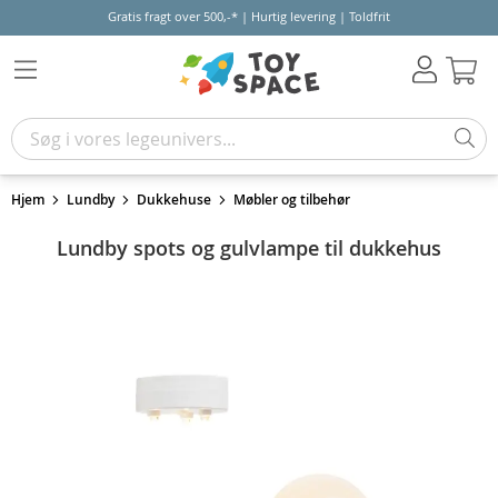
Gratis fragt over 500,-* | Hurtig levering | Toldfrit
Kur
Hjem
Lundby
Dukkehuse
Møbler og tilbehør
Lundby spots og gulvlampe til dukkehus