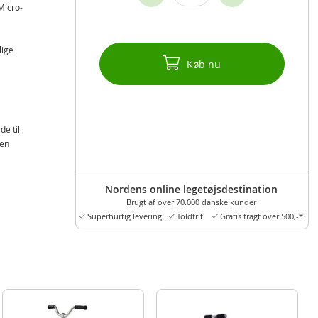
Micro-
lige
Køb nu
de til
men
Nordens online legetøjsdestination
Brugt af over 70.000 danske kunder
Superhurtig levering
Toldfrit
Gratis fragt over 500,-*