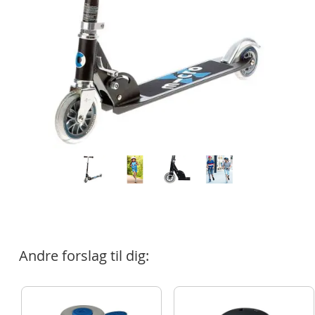
Andre forslag til dig: