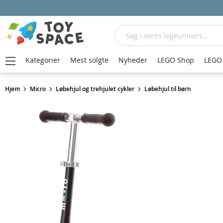
Søg
Kategorier
Mest solgte
Nyheder
LEGO Shop
LEGO 
Hjem
Micro
Løbehjul og trehjulet cykler
Løbehjul til børn