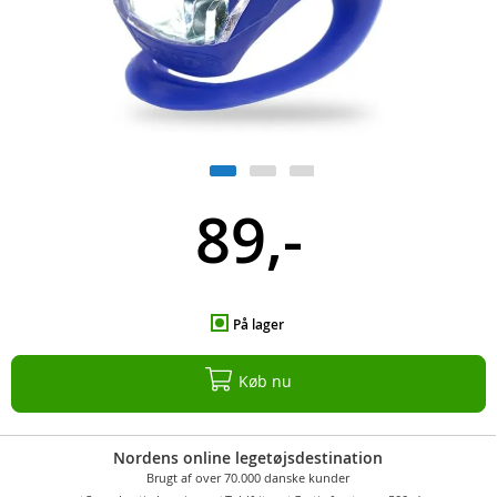
89,-
På lager
Køb nu
Nordens online legetøjsdestination
Brugt af over 70.000 danske kunder