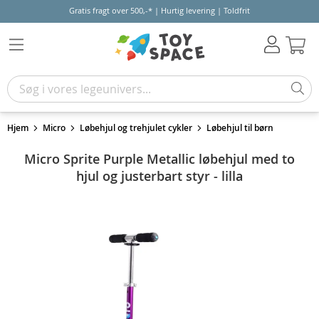
Gratis fragt over 500,-* | Hurtig levering | Toldfrit
Kur
Hjem
Micro
Løbehjul og trehjulet cykler
Løbehjul til børn
Micro Sprite Purple Metallic løbehjul med to
hjul og justerbart styr - lilla