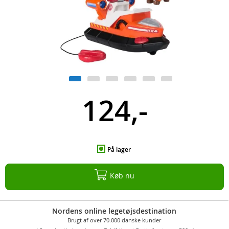
124,-
På lager
Køb nu
Nordens online legetøjsdestination
Brugt af over 70.000 danske kunder