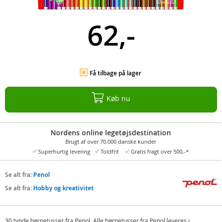
62,-
Få tilbage på lager
Køb nu
Nordens online legetøjsdestination
Brugt af over 70.000 danske kunder
Superhurtig levering
Toldfrit
Gratis fragt over 500,-*
Se alt fra:
Penol
Se alt fra:
Hobby og kreativitet
30 tynde børnetusser fra Penol. Alle børnetusser fra Penol leveres i