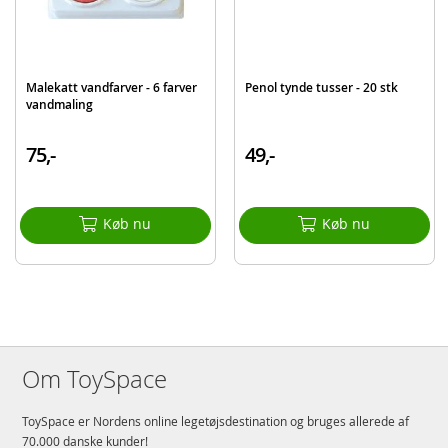
Malekatt vandfarver - 6 farver
Penol tynde tusser - 20 stk
vandmaling
75,-
49,-
Køb nu
Køb nu
Om ToySpace
ToySpace er Nordens online legetøjsdestination og bruges allerede af
70.000 danske kunder!