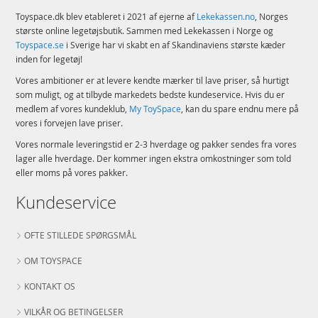
Toyspace.dk blev etableret i 2021 af ejerne af
Lekekassen.no
, Norges
største online legetøjsbutik. Sammen med Lekekassen i Norge og
Toyspace.se
i Sverige har vi skabt en af Skandinaviens største kæder
inden for legetøj!
Vores ambitioner er at levere kendte mærker til lave priser, så hurtigt
som muligt, og at tilbyde markedets bedste kundeservice. Hvis du er
medlem af vores kundeklub,
My ToySpace
, kan du spare endnu mere på
vores i forvejen lave priser.
Vores normale leveringstid er 2-3 hverdage og pakker sendes fra vores
lager alle hverdage. Der kommer ingen ekstra omkostninger som told
eller moms på vores pakker.
Kundeservice
OFTE STILLEDE SPØRGSMÅL
OM TOYSPACE
KONTAKT OS
VILKÅR OG BETINGELSER