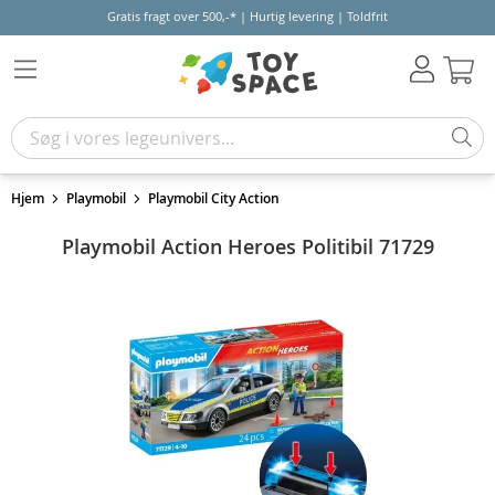
Gratis fragt over 500,-* | Hurtig levering | Toldfrit
Kur
Hjem
Playmobil
Playmobil City Action
Playmobil Action Heroes Politibil 71729