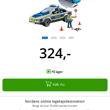
324,-
På lager
Køb nu
Nordens online legetøjsdestination
Brugt af over 70.000 danske kunder