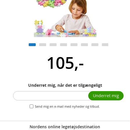
105,-
Underret mig, når det er tilgængeligt
Underret mig
Send mig en e-mail med nyheder og tilbud.
Nordens online legetøjsdestination