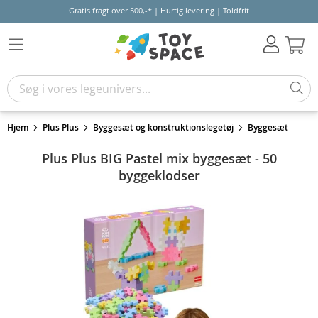
Gratis fragt over 500,-* | Hurtig levering | Toldfrit
Kur
Hjem
Plus Plus
Byggesæt og konstruktionslegetøj
Byggesæt
Plus Plus BIG Pastel mix byggesæt - 50
byggeklodser