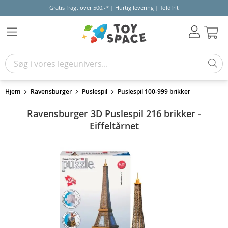
Gratis fragt over 500,-* | Hurtig levering | Toldfrit
Kur
Hjem
Ravensburger
Puslespil
Puslespil 100-999 brikker
Ravensburger 3D Puslespil 216 brikker -
Eiffeltårnet