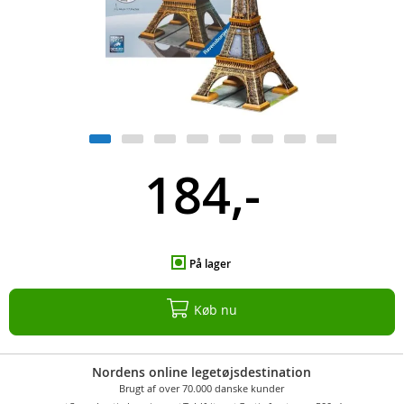
184,-
På lager
Køb nu
Nordens online legetøjsdestination
Brugt af over 70.000 danske kunder