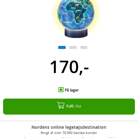
170,-
På lager
Køb nu
Nordens online legetøjsdestination
Brugt af over 70.000 danske kunder