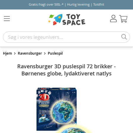
Gratis fragt over 500,-* | Hurtig levering | Toldfrit
Kur
Hjem
Ravensburger
Puslespil
Ravensburger 3D puslespil 72 brikker -
Børnenes globe, lydaktiveret natlys