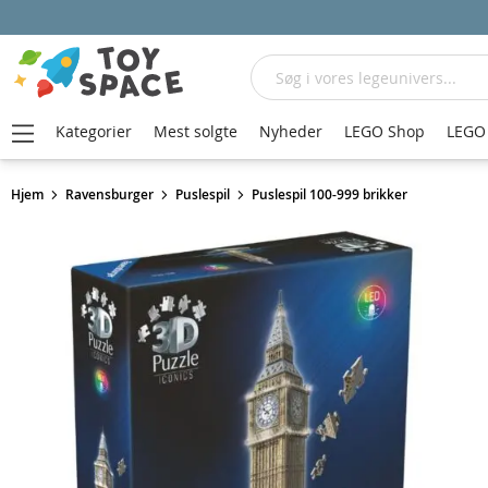
Søg
Kategorier
Mest solgte
Nyheder
LEGO Shop
LEGO 
Hjem
Ravensburger
Puslespil
Puslespil 100-999 brikker