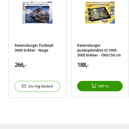
Ravensburger Puslespil
Ravensburger
3000 brikker - Norge
puslespilsmåtte til 1000-
3000 brikker - 100x150 cm
266,-
188,-
Køb nu
Giv mig besked