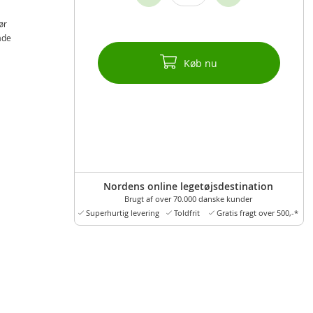
ør
åde
Køb nu
Nordens online legetøjsdestination
Brugt af over 70.000 danske kunder
Superhurtig levering
Toldfrit
Gratis fragt over 500,-*