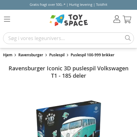
Gratis fragt over 500,-* | Hurtig levering | Toldfrit
Kur
Hjem
Ravensburger
Puslespil
Puslespil 100-999 brikker
Ravensburger Iconic 3D puslespil Volkswagen
T1 - 185 deler