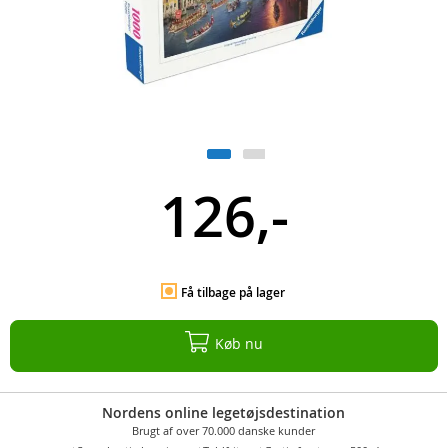
126,-
Få tilbage på lager
Køb nu
Nordens online legetøjsdestination
Brugt af over 70.000 danske kunder