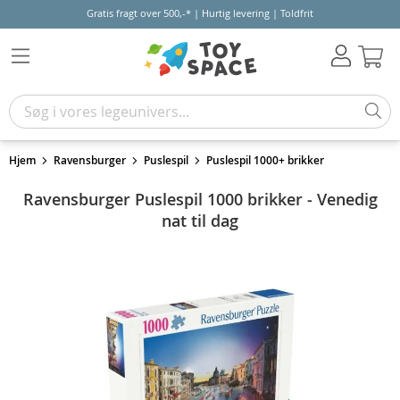
Gratis fragt over 500,-* | Hurtig levering | Toldfrit
Kur
Hjem
Ravensburger
Puslespil
Puslespil 1000+ brikker
Ravensburger Puslespil 1000 brikker - Venedig
nat til dag