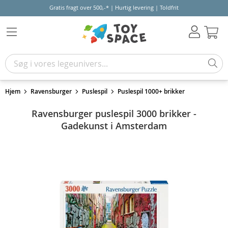
Gratis fragt over 500,-* | Hurtig levering | Toldfrit
Kur
Hjem
Ravensburger
Puslespil
Puslespil 1000+ brikker
Ravensburger puslespil 3000 brikker -
Gadekunst i Amsterdam