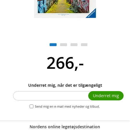
266,-
Underret mig, når det er tilgængeligt
Underret mig
Send mig en e-mail med nyheder og tilbud.
Nordens online legetøjsdestination