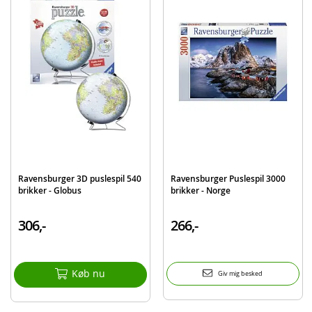
Mærke
Ravensburger
Ravensburger 3D puslespil 540
Ravensburger Puslespil 3000
brikker - Globus
brikker - Norge
306,-
266,-
Køb nu
Giv mig besked