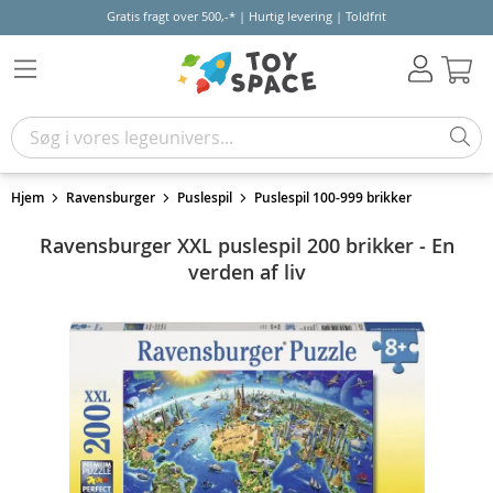
Gratis fragt over 500,-* | Hurtig levering | Toldfrit
Kur
Hjem
Ravensburger
Puslespil
Puslespil 100-999 brikker
Ravensburger XXL puslespil 200 brikker - En
verden af liv