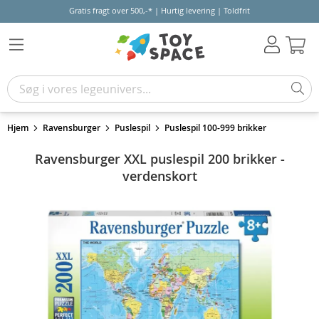
Gratis fragt over 500,-* | Hurtig levering | Toldfrit
Kur
Hjem
Ravensburger
Puslespil
Puslespil 100-999 brikker
Ravensburger XXL puslespil 200 brikker -
verdenskort