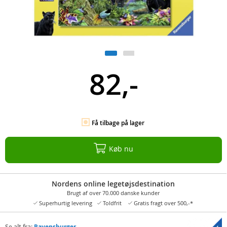
82,-
Få tilbage på lager
Køb nu
Nordens online legetøjsdestination
Brugt af over 70.000 danske kunder
Superhurtig levering
Toldfrit
Gratis fragt over 500,-*
Se alt fra:
Ravensburger