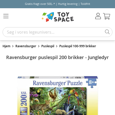
Gratis fragt over 500,-* | Hurtig levering | Toldfrit
Kur
Hjem
Ravensburger
Puslespil
Puslespil 100-999 brikker
Ravensburger puslespil 200 brikker - Jungledyr