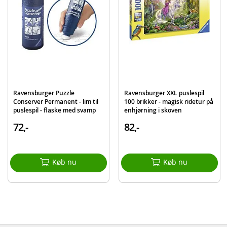
Mærke
Ravensburger
Ravensburger Puzzle
Ravensburger XXL puslespil
Conserver Permanent - lim til
100 brikker - magisk ridetur på
puslespil - flaske med svamp
enhjørning i skoven
72,-
82,-
Køb nu
Køb nu