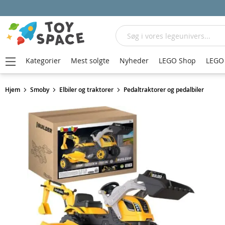
Søg
Kategorier
Mest solgte
Nyheder
LEGO Shop
LEGO 
Hjem
Smoby
Elbiler og traktorer
Pedaltraktorer og pedalbiler