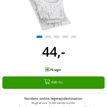
44,-
På lager
Køb nu
Nordens online legetøjsdestination
Brugt af over 70.000 danske kunder