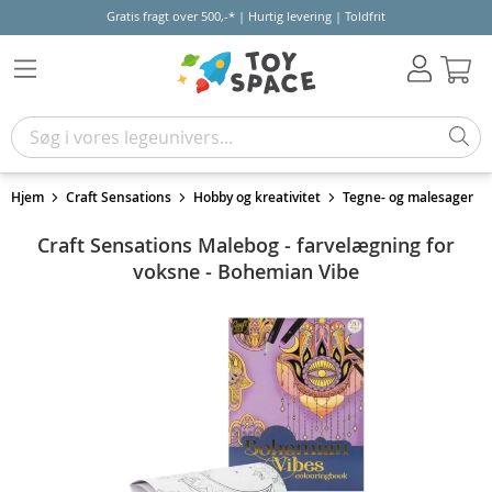
Gratis fragt over 500,-* | Hurtig levering | Toldfrit
Kur
Hjem
Craft Sensations
Hobby og kreativitet
Tegne- og malesager
Craft Sensations Malebog - farvelægning for
voksne - Bohemian Vibe