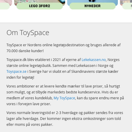
Om ToySpace
ToySpace er Nordens online legetøjsdestination og bruges allerede af
70.000 danske kunder!
Toyspace.dk blev etableret i 2021 af ejerne af
Lekekassen.no
, Norges
største online legetøjsbutik. Sammen med Lekekassen i Norge og
Toyspace.se
i Sverige har vi skabt en af Skandinaviens største kæder
inden for legetøj!
Vores ambitioner er at levere kendte mærker til lave priser, så hurtigt
som muligt, og at tilbyde markedets bedste kundeservice. Hvis du er
medlem af vores kundeklub,
My ToySpace
, kan du spare endnu mere på
vores i forvejen lave priser.
Vores normale leveringstid er 2-3 hverdage og pakker sendes fra vores
lager alle hverdage. Der kommer ingen ekstra omkostninger som told
eller moms på vores pakker.