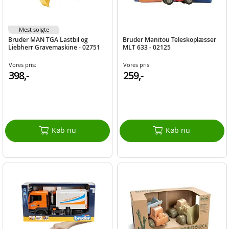
Mest solgte
Bruder MAN TGA Lastbil og
Bruder Manitou Teleskoplæsser
Liebherr Gravemaskine - 02751
MLT 633 - 02125
Vores pris:
Vores pris:
398,-
259,-
Køb nu
Køb nu