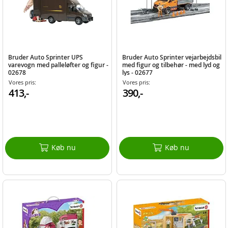
Bruder Auto Sprinter UPS
Bruder Auto Sprinter vejarbejdsbil
varevogn med palleløfter og figur -
med figur og tilbehør - med lyd og
02678
lys - 02677
Vores pris:
Vores pris:
413,-
390,-
Køb nu
Køb nu