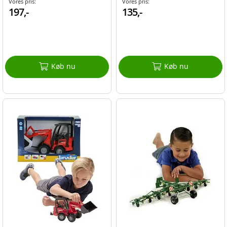
Vores pris:
Vores pris:
197,-
135,-
Køb nu
Køb nu