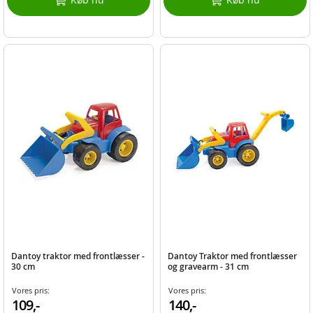
Dantoy traktor med frontlæsser -
Dantoy Traktor med frontlæsser
30 cm
og gravearm - 31 cm
Vores pris:
Vores pris:
109,-
140,-