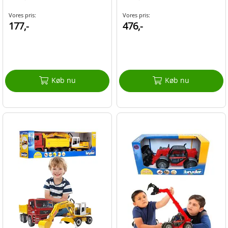
Vores pris:
Vores pris:
177,-
476,-
Køb nu
Køb nu