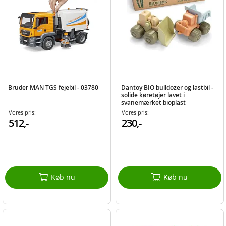
Bruder MAN TGS fejebil - 03780
Dantoy BIO bulldozer og lastbil -
solide køretøjer lavet i
svanemærket bioplast
Vores pris:
Vores pris:
512,-
230,-
Køb nu
Køb nu