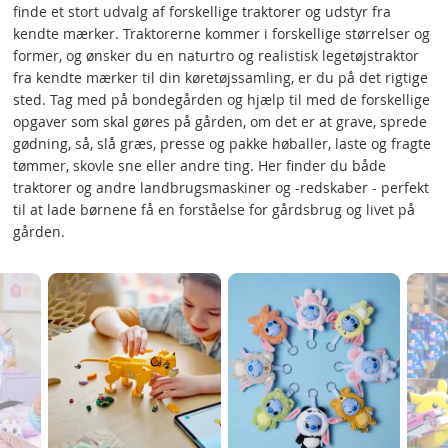
finde et stort udvalg af forskellige traktorer og udstyr fra
kendte mærker. Traktorerne kommer i forskellige størrelser og
former, og ønsker du en naturtro og realistisk legetøjstraktor
fra kendte mærker til din køretøjssamling, er du på det rigtige
sted. Tag med på bondegården og hjælp til med de forskellige
opgaver som skal gøres på gården, om det er at grave, sprede
gødning, så, slå græs, presse og pakke høballer, laste og fragte
tømmer, skovle sne eller andre ting. Her finder du både
traktorer og andre landbrugsmaskiner og -redskaber - perfekt
til at lade børnene få en forståelse for gårdsbrug og livet på
gården.