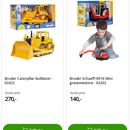
Bruder Caterpillar bulldozer -
Bruder Schaeff HR16 Mini
02422
gravemaskine - 02432
Vores pris:
Vores pris:
270,-
140,-
Køb nu
Køb nu