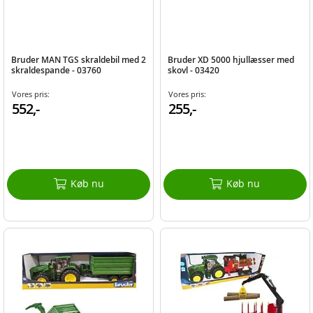
Bruder MAN TGS skraldebil med 2
Bruder XD 5000 hjullæsser med
skraldespande - 03760
skovl - 03420
Vores pris:
Vores pris:
552,-
255,-
Køb nu
Køb nu