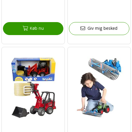
Køb nu
Giv mig besked