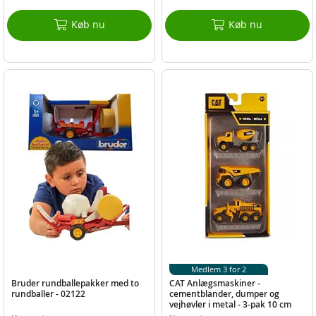
Køb nu
Køb nu
Medlem 3 for 2
Bruder rundballepakker med to
CAT Anlægsmaskiner -
rundballer - 02122
cementblander, dumper og
vejhøvler i metal - 3-pak 10 cm