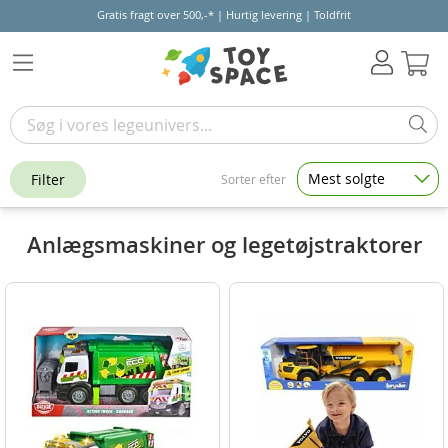
Gratis fragt over 500,-* | Hurtig levering | Toldfrit
Kur
Mest solgte
Filter
Sorter efter
Anlægsmaskiner og legetøjstraktorer