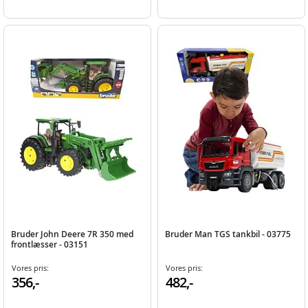
Bruder John Deere 7R 350 med
Bruder Man TGS tankbil - 03775
frontlæsser - 03151
Vores pris:
Vores pris:
356,-
482,-