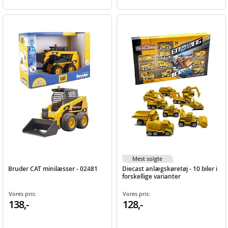
Mest solgte
Bruder CAT minilæsser - 02481
Diecast anlægskøretøj - 10 biler i
forskellige varianter
Vores pris:
Vores pris:
138,-
128,-