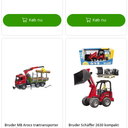
Køb nu
Køb nu
Bruder MB Arocs trætransporter
Bruder Schäffer 2630 kompakt