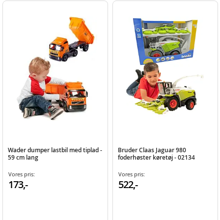
Wader dumper lastbil med tiplad -
Bruder Claas Jaguar 980
59 cm lang
foderhøster køretøj - 02134
Vores pris:
Vores pris:
173,-
522,-