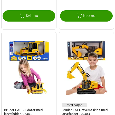
Køb nu
Køb nu
Mest solgte
Bruder CAT Bulldozer med
Bruder CAT Gravemaskine med
larvefødder- 02443
larvefødder - 02483