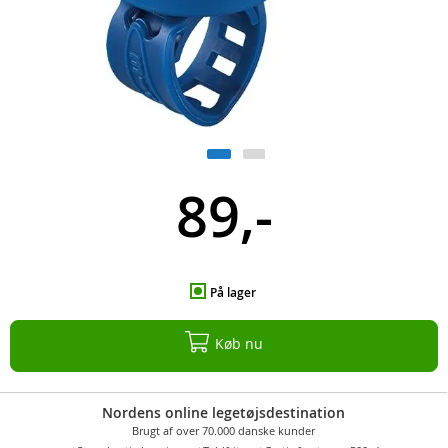
89,-
På lager
Køb nu
Nordens online legetøjsdestination
Brugt af over 70.000 danske kunder