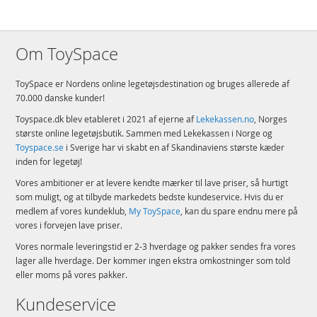
Om ToySpace
ToySpace er Nordens online legetøjsdestination og bruges allerede af
70.000 danske kunder!
Toyspace.dk blev etableret i 2021 af ejerne af
Lekekassen.no
, Norges
største online legetøjsbutik. Sammen med Lekekassen i Norge og
Toyspace.se
i Sverige har vi skabt en af Skandinaviens største kæder
inden for legetøj!
Vores ambitioner er at levere kendte mærker til lave priser, så hurtigt
som muligt, og at tilbyde markedets bedste kundeservice. Hvis du er
medlem af vores kundeklub,
My ToySpace
, kan du spare endnu mere på
vores i forvejen lave priser.
Vores normale leveringstid er 2-3 hverdage og pakker sendes fra vores
lager alle hverdage. Der kommer ingen ekstra omkostninger som told
eller moms på vores pakker.
Kundeservice