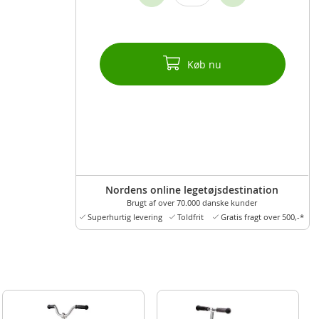
Køb nu
Nordens online legetøjsdestination
Brugt af over 70.000 danske kunder
Superhurtig levering
Toldfrit
Gratis fragt over 500,-*