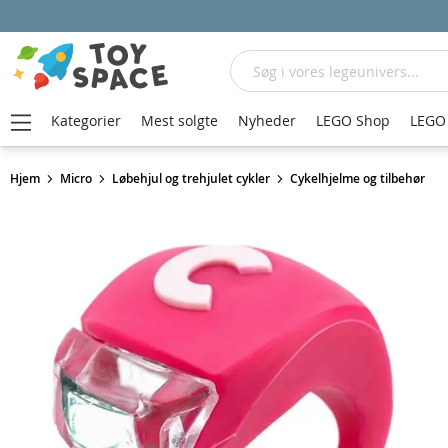
Søg
Kategorier
Mest solgte
Nyheder
LEGO Shop
LEGO 
Hjem
Micro
Løbehjul og trehjulet cykler
Cykelhjelme og tilbehør