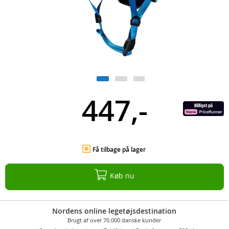
447,-
Få tilbage på lager
Køb nu
Nordens online legetøjsdestination
Brugt af over 70.000 danske kunder