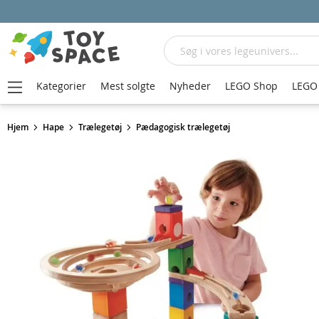
Søg
Kategorier
Mest solgte
Nyheder
LEGO Shop
LEGO 
Hjem
Hape
Trælegetøj
Pædagogisk trælegetøj