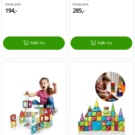
Vores pris:
Vores pris:
194,-
285,-
Køb nu
Køb nu