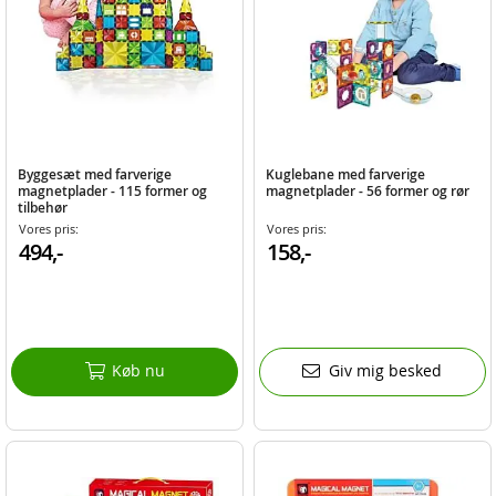
Byggesæt med farverige
Kuglebane med farverige
magnetplader - 115 former og
magnetplader - 56 former og rør
tilbehør
Vores pris:
Vores pris:
494,-
158,-
Køb nu
Giv mig besked