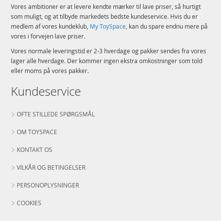
Vores ambitioner er at levere kendte mærker til lave priser, så hurtigt
som muligt, og at tilbyde markedets bedste kundeservice. Hvis du er
medlem af vores kundeklub,
My ToySpace
, kan du spare endnu mere på
vores i forvejen lave priser.
Vores normale leveringstid er 2-3 hverdage og pakker sendes fra vores
lager alle hverdage. Der kommer ingen ekstra omkostninger som told
eller moms på vores pakker.
Kundeservice
OFTE STILLEDE SPØRGSMÅL
OM TOYSPACE
KONTAKT OS
VILKÅR OG BETINGELSER
PERSONOPLYSNINGER
COOKIES