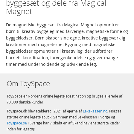
byggesæt og dele fra Magical
Magnet
De magnetiske byggesæt fra Magical Magnet opmuntrer
børn til kreativ byggeleg med farverige, magnetiske forme og
byggeklodser. Børn skaber sine egne, kreative byggeværk ig
kreationer med magneterne. Bygning med magnetiske
byggeklodser opmuntrer til kreativ leg, der udfordrer
barnets koordination, farvegenkendelse og giver mange
timer med underholdende og udviklende leg.
Om ToySpace
ToySpace er Nordens online legetøjsdestination og bruges allerede af
70.000 danske kunder!
Toyspace.dk blev etableret i 2021 af ejerne af
Lekekassen.no
, Norges
største online legetøjsbutik. Sammen med Lekekassen i Norge og
Toyspace.se
i Sverige har vi skabt en af Skandinaviens største kæder
inden for legetøj!