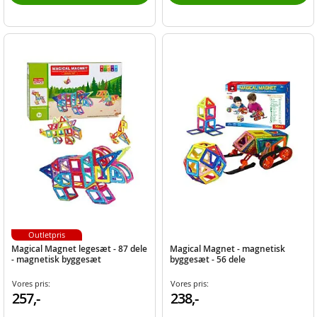
Outletpris
Magical Magnet legesæt - 87 dele
Magical Magnet - magnetisk
- magnetisk byggesæt
byggesæt - 56 dele
Vores pris:
Vores pris:
257,-
238,-