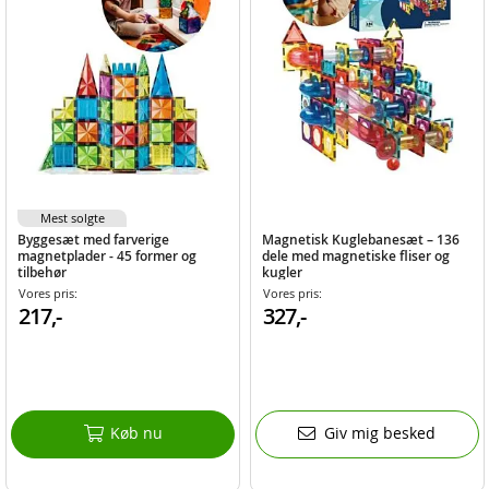
Mest solgte
Byggesæt med farverige
Magnetisk Kuglebanesæt – 136
magnetplader - 45 former og
dele med magnetiske fliser og
tilbehør
kugler
Vores pris:
Vores pris:
217,-
327,-
Køb nu
Giv mig besked