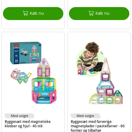
Køb nu
Køb nu
Mest solgte
Mest solgte
Byggesæt med magnetiske
Byggesæt med farverige
klodser og hjul - 40 stk
magnetplader i pastelfarver - 60
former og tilbehør