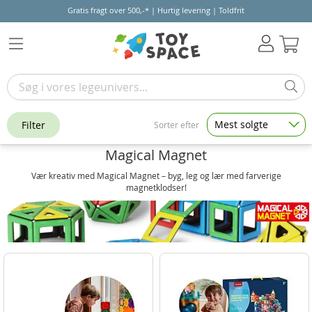
Gratis fragt over 500,-* | Hurtig levering | Toldfrit
Kur
Mest solgte
Filter
Sorter efter
Magical Magnet
Vær kreativ med Magical Magnet – byg, leg og lær med farverige
magnetklodser!