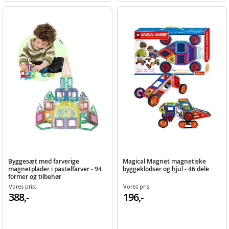
Byggesæt med farverige
Magical Magnet magnetiske
magnetplader i pastelfarver - 94
byggeklodser og hjul - 46 dele
former og tilbehør
Vores pris:
Vores pris:
388,-
196,-