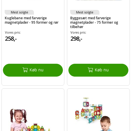
Mest solgte
Mest solgte
Kuglebane med farverige
Byggesæt med farverige
magnetplader - 95 former og rør
magnetplader - 75 former og
tilbehør
Vores pris:
Vores pris:
258,-
298,-
Køb nu
Køb nu