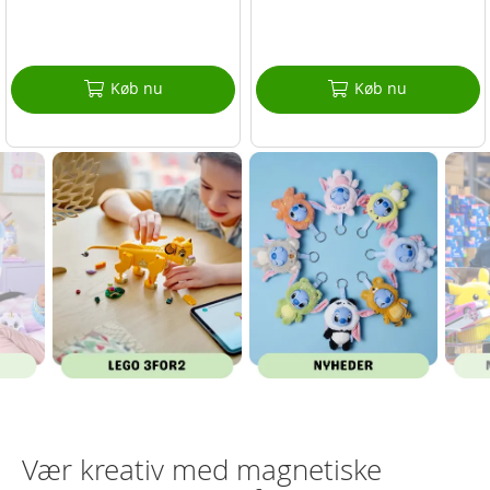
Køb nu
Køb nu
Vær kreativ med magnetiske