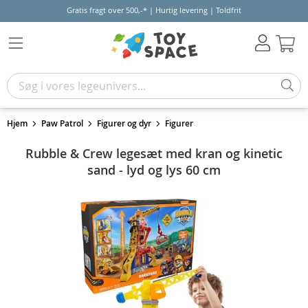
Gratis fragt over 500,-* | Hurtig levering | Toldfrit
Kur
Hjem
Paw Patrol
Figurer og dyr
Figurer
Rubble & Crew legesæt med kran og kinetic
sand - lyd og lys 60 cm