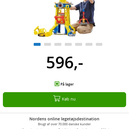
596,-
På lager
Køb nu
Nordens online legetøjsdestination
Brugt af over 70.000 danske kunder