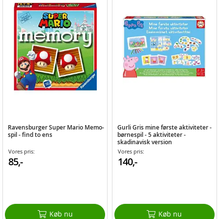
Ravensburger Super Mario Memo-
Gurli Gris mine første aktiviteter -
spil - find to ens
børnespil - 5 aktiviteter -
skadinavisk version
Vores pris:
Vores pris:
85,-
140,-
Køb nu
Køb nu