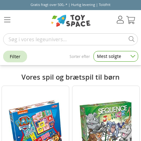
Gratis fragt over 500,-* | Hurtig levering | Toldfrit
Kur
Mest solgte
Filter
Sorter efter
Vores spil og brætspil til børn