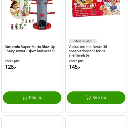
Mest solgte
Nintendo Super Mario Blow Up
Vildkatten mit første 36 -
Shaky Tower - sjovt balancespil
observationsspil for de
allermindste
Vores pris:
Vores pris:
126,-
145,-
Køb nu
Køb nu