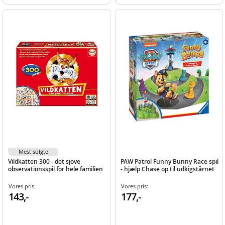
Mest solgte
Vildkatten 300 - det sjove
PAW Patrol Funny Bunny Race spil
observationsspil for hele familien
- hjælp Chase op til udkigstårnet
Vores pris:
Vores pris:
143,-
177,-