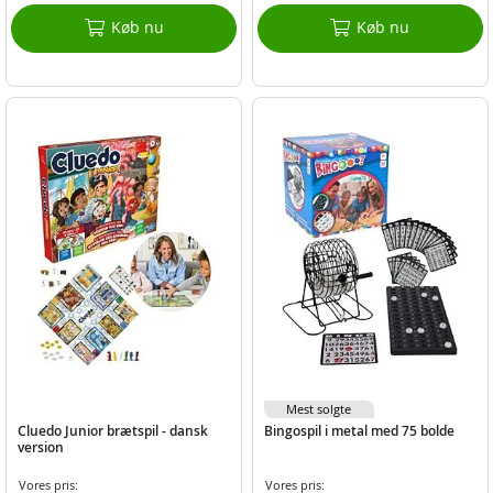
Køb nu
Køb nu
Mest solgte
Cluedo Junior brætspil - dansk
Bingospil i metal med 75 bolde
version
Vores pris:
Vores pris: