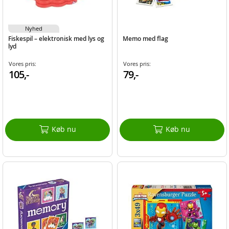
Nyhed
Fiskespil – elektronisk med lys og
Memo med flag
lyd
Vores pris:
Vores pris:
105,-
79,-
Køb nu
Køb nu