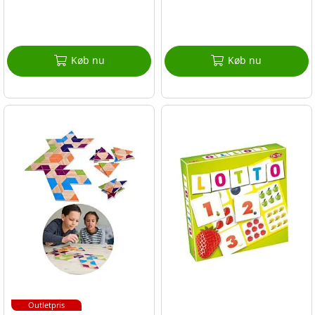
Køb nu
Køb nu
Outletpris