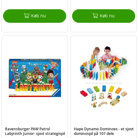
Køb nu
Køb nu
Ravensburger PAW Patrol
Hape Dynamo Dominoes - et sjovt
Labyrinth Junior- sjovt strategispil
dominospil på 107 dele