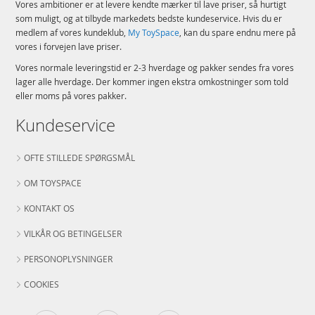
Vores ambitioner er at levere kendte mærker til lave priser, så hurtigt
som muligt, og at tilbyde markedets bedste kundeservice. Hvis du er
medlem af vores kundeklub,
My ToySpace
, kan du spare endnu mere på
vores i forvejen lave priser.
Vores normale leveringstid er 2-3 hverdage og pakker sendes fra vores
lager alle hverdage. Der kommer ingen ekstra omkostninger som told
eller moms på vores pakker.
Kundeservice
OFTE STILLEDE SPØRGSMÅL
OM TOYSPACE
KONTAKT OS
VILKÅR OG BETINGELSER
PERSONOPLYSNINGER
COOKIES