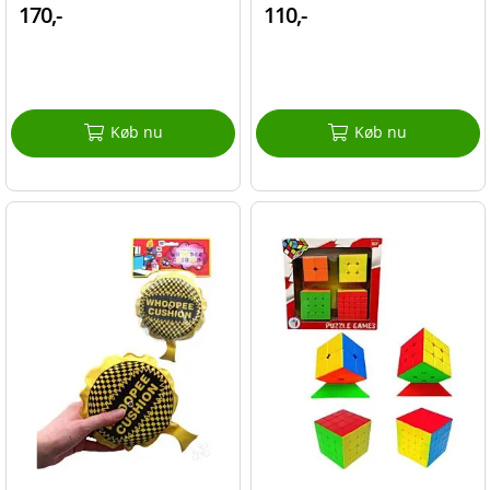
170,-
110,-
Køb nu
Køb nu