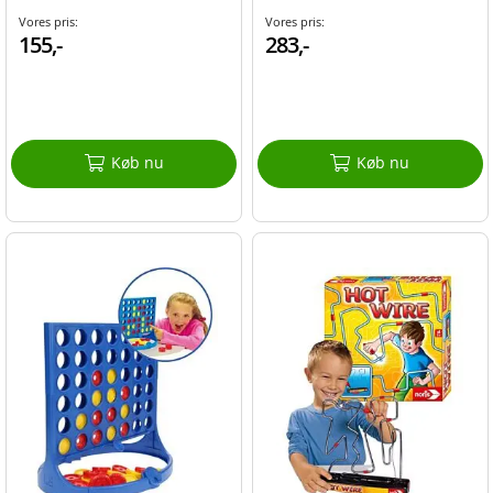
Vores pris:
Vores pris:
155,-
283,-
Køb nu
Køb nu