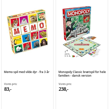
Memo spil med vilde dyr - fra 3 år
Monopoly Classic brætspil for hele
familien - dansk version
Vores pris:
Vores pris:
83,-
238,-