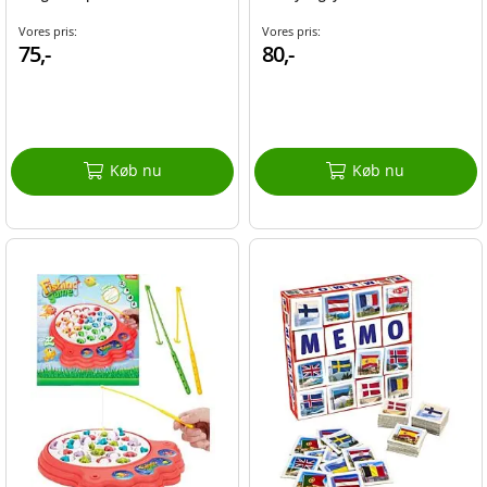
Vores pris:
Vores pris:
75,-
80,-
Køb nu
Køb nu