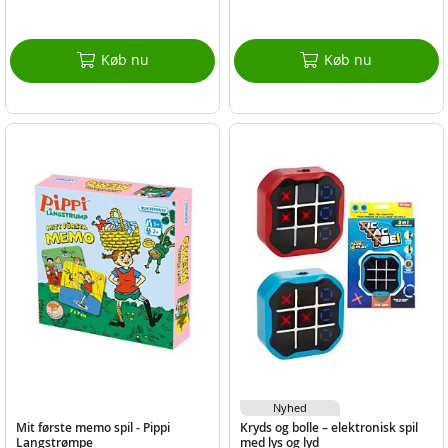
Køb nu
Køb nu
Nyhed
Mit første memo spil - Pippi
Kryds og bolle – elektronisk spil
Langstrømpe
med lys og lyd