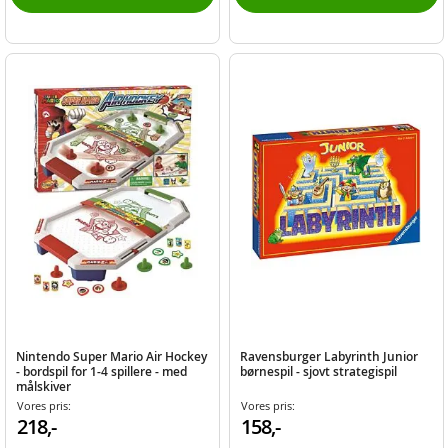
Nintendo Super Mario Air Hockey
Ravensburger Labyrinth Junior
- bordspil for 1-4 spillere - med
børnespil - sjovt strategispil
målskiver
Vores pris:
Vores pris:
218,-
158,-