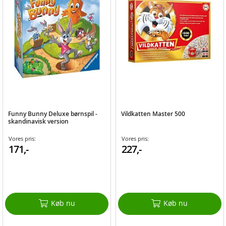
Funny Bunny Deluxe børnspil -
Vildkatten Master 500
skandinavisk version
Vores pris:
Vores pris:
171,-
227,-
Køb nu
Køb nu