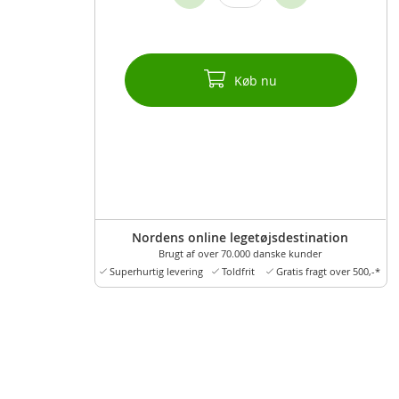
Køb nu
Nordens online legetøjsdestination
Brugt af over 70.000 danske kunder
Superhurtig levering
Toldfrit
Gratis fragt over 500,-*