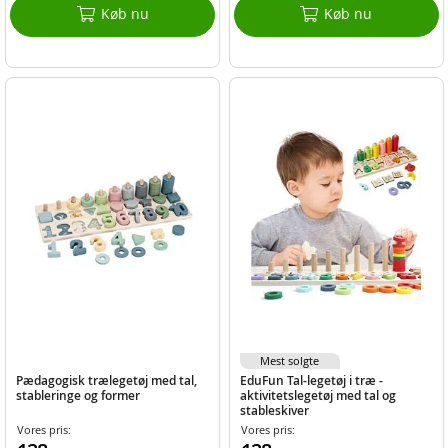
Køb nu
Køb nu
Mest solgte
Pædagogisk trælegetøj med tal,
EduFun Tal-legetøj i træ -
stableringe og former
aktivitetslegetøj med tal og
stableskiver
Vores pris:
Vores pris: