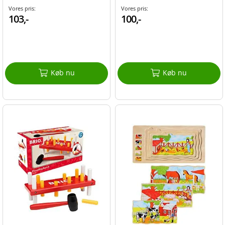
Vores pris:
Vores pris:
103,-
100,-
Køb nu
Køb nu