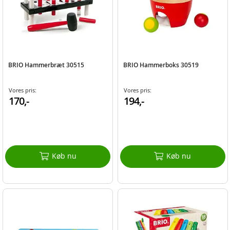
BRIO Hammerbræt 30515
BRIO Hammerboks 30519
Vores pris:
Vores pris:
170,-
194,-
Køb nu
Køb nu