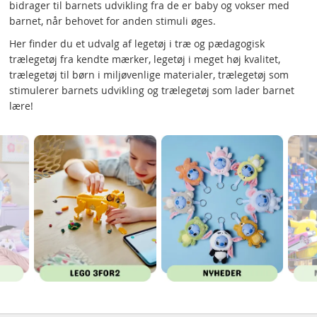
bidrager til barnets udvikling fra de er baby og vokser med
barnet, når behovet for anden stimuli øges.
Her finder du et udvalg af legetøj i træ og pædagogisk
trælegetøj fra kendte mærker, legetøj i meget høj kvalitet,
trælegetøj til børn i miljøvenlige materialer, trælegetøj som
stimulerer barnets udvikling og trælegetøj som lader barnet
lære!