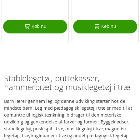
Køb nu
Køb nu
Stablelegetøj, puttekasser,
hammerbræt og musiklegetøj i træ
Børn lærer gennem leg, og denne udvikling starter hos de
mindste børn. Leg med pædagogisk legetøj i træ er med til at
opmuntre til logisk tænkning, bidrager til den motoriske
udvikling og genkendelse af farver og former. Byggeklodser,
stabellegetøj, puslespil i træ, musiklegetøj i træ, magnetisk
legetøj i træ, kuglebaner i træ og andet pædagogisk legetøj