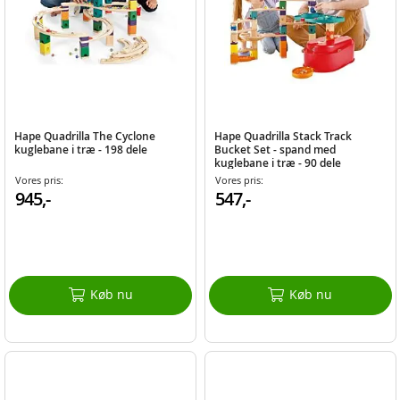
Hape Quadrilla The Cyclone
Hape Quadrilla Stack Track
kuglebane i træ - 198 dele
Bucket Set - spand med
kuglebane i træ - 90 dele
Vores pris:
Vores pris:
945,-
547,-
Køb nu
Køb nu