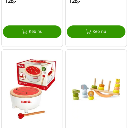
128,-
128,-
Køb nu
Køb nu