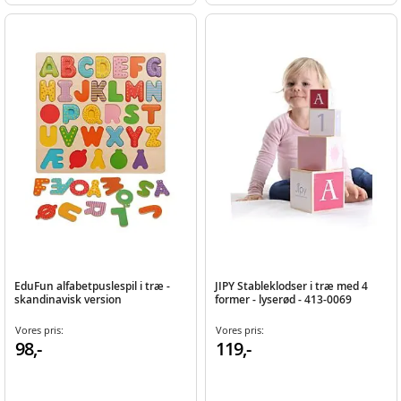
EduFun alfabetpuslespil i træ -
JIPY Stableklodser i træ med 4
skandinavisk version
former - lyserød - 413-0069
Vores pris:
Vores pris:
98,-
119,-